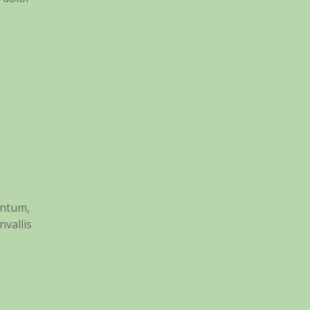
entum,
nvallis