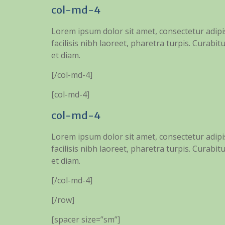
col-md-4
Lorem ipsum dolor sit amet, consectetur adipi
facilisis nibh laoreet, pharetra turpis. Curabitu
et diam.
[/col-md-4]
[col-md-4]
col-md-4
Lorem ipsum dolor sit amet, consectetur adipi
facilisis nibh laoreet, pharetra turpis. Curabitu
et diam.
[/col-md-4]
[/row]
[spacer size=”sm”]