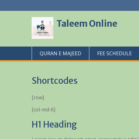
Skip
to
content
Taleem Online
QURAN E MAJEED
FEE SCHEDULE
Shortcodes
[row]
[col-md-6]
H1 Heading