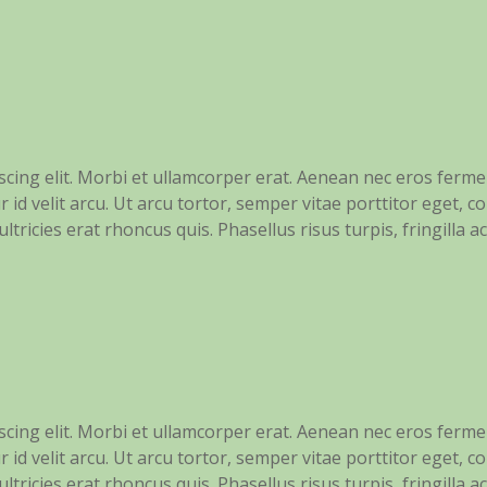
scing elit. Morbi et ullamcorper erat. Aenean nec eros ferm
r id velit arcu. Ut arcu tortor, semper vitae porttitor eget, co
tricies erat rhoncus quis. Phasellus risus turpis, fringilla a
scing elit. Morbi et ullamcorper erat. Aenean nec eros ferm
r id velit arcu. Ut arcu tortor, semper vitae porttitor eget, co
tricies erat rhoncus quis. Phasellus risus turpis, fringilla a