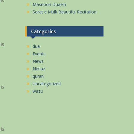
is
Masnoon Duaein
Sorat e Mulk Beautiful Recitation
Categories
is
dua
Events
News
Nimaz
quran
Uncategorized
is
wazu
is