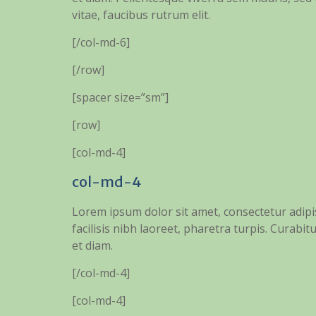
vitae, faucibus rutrum elit.
[/col-md-6]
[/row]
[spacer size=”sm”]
[row]
[col-md-4]
col-md-4
Lorem ipsum dolor sit amet, consectetur adipi
facilisis nibh laoreet, pharetra turpis. Curabitu
et diam.
[/col-md-4]
[col-md-4]