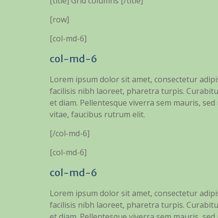
[title] Grid columns [/title]
[row]
[col-md-6]
col-md-6
Lorem ipsum dolor sit amet, consectetur adipi
facilisis nibh laoreet, pharetra turpis. Curabitu
et diam. Pellentesque viverra sem mauris, sed ul
vitae, faucibus rutrum elit.
[/col-md-6]
[col-md-6]
col-md-6
Lorem ipsum dolor sit amet, consectetur adipi
facilisis nibh laoreet, pharetra turpis. Curabitu
et diam. Pellentesque viverra sem mauris, sed ul