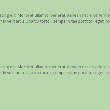
scing elit. Morbi et ullamcorper erat. Aenean nec eros ferm
r id velit arcu. Ut arcu tortor, semper vitae porttitor eget, co
scing elit. Morbi et ullamcorper erat. Aenean nec eros ferm
r id velit arcu. Ut arcu tortor, semper vitae porttitor eget, co