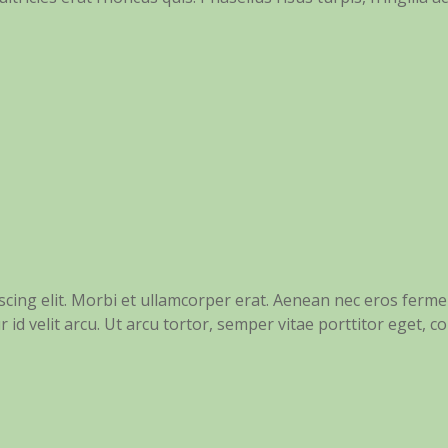
scing elit. Morbi et ullamcorper erat. Aenean nec eros ferm
r id velit arcu. Ut arcu tortor, semper vitae porttitor eget, co