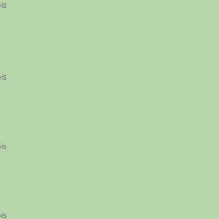
is
is
is
is