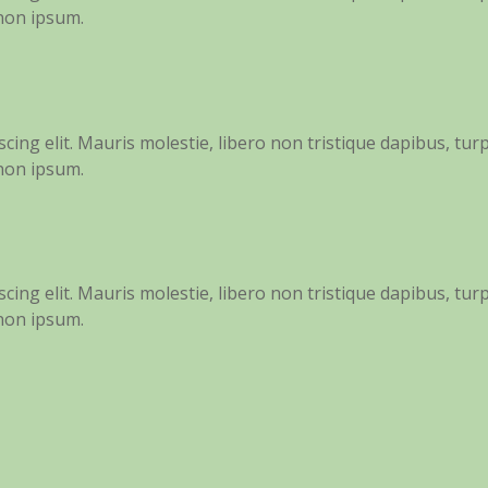
 non ipsum.
ing elit. Mauris molestie, libero non tristique dapibus, turp
 non ipsum.
ing elit. Mauris molestie, libero non tristique dapibus, turp
 non ipsum.