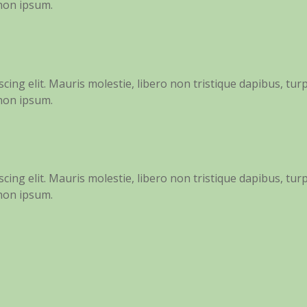
 non ipsum.
ing elit. Mauris molestie, libero non tristique dapibus, turp
 non ipsum.
ing elit. Mauris molestie, libero non tristique dapibus, turp
 non ipsum.